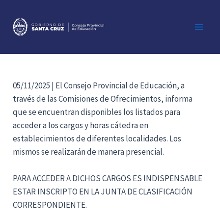
Ir
al
contenido
Main
Men
05/11/2025 | El Consejo Provincial de Educación, a
través de las Comisiones de Ofrecimientos, informa
que se encuentran disponibles los listados para
acceder a los cargos y horas cátedra en
establecimientos de diferentes localidades. Los
mismos se realizarán de manera presencial.
PARA ACCEDER A DICHOS CARGOS ES INDISPENSABLE
ESTAR INSCRIPTO EN LA JUNTA DE CLASIFICACIÓN
CORRESPONDIENTE.