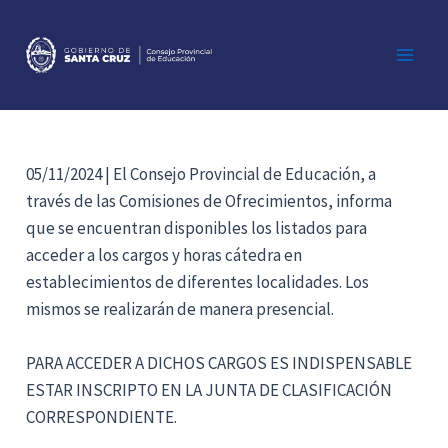
Ir
al
contenido
Main
Men
05/11/2024 | El Consejo Provincial de Educación, a
través de las Comisiones de Ofrecimientos, informa
que se encuentran disponibles los listados para
acceder a los cargos y horas cátedra en
establecimientos de diferentes localidades. Los
mismos se realizarán de manera presencial.
PARA ACCEDER A DICHOS CARGOS ES INDISPENSABLE
ESTAR INSCRIPTO EN LA JUNTA DE CLASIFICACIÓN
CORRESPONDIENTE.