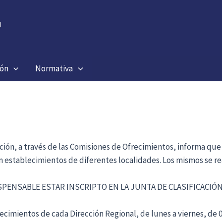
ión
Normativa
ación, a través de las Comisiones de Ofrecimientos, informa que
en establecimientos de diferentes localidades. Los mismos se re
ISPENSABLE ESTAR INSCRIPTO EN LA JUNTA DE CLASIFICACI
cimientos de cada Dirección Regional, de lunes a viernes, de 09