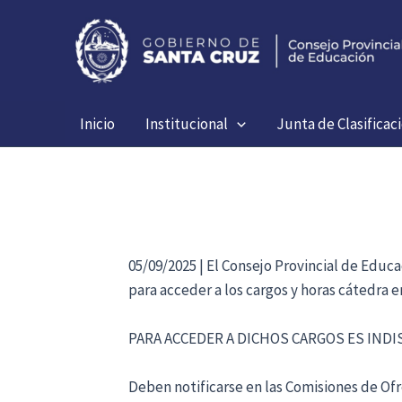
Ir
al
contenido
Inicio
Institucional
Junta de Clasificac
05/09/2025 | El Consejo Provincial de Educ
para acceder a los cargos y horas cátedra 
PARA ACCEDER A DICHOS CARGOS ES IND
Deben notificarse en las Comisiones de Ofre