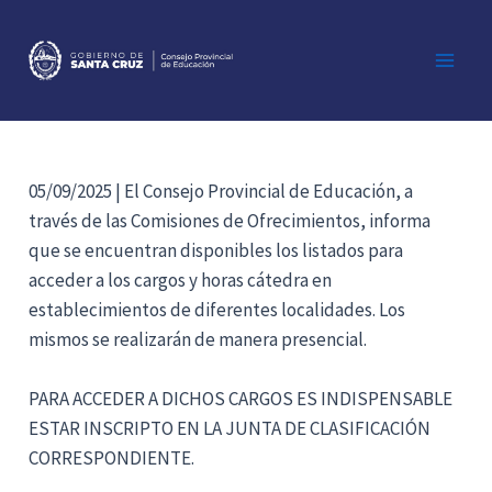
Ir
al
contenido
Main
Men
05/09/2025 | El Consejo Provincial de Educación, a
través de las Comisiones de Ofrecimientos, informa
que se encuentran disponibles los listados para
acceder a los cargos y horas cátedra en
establecimientos de diferentes localidades. Los
mismos se realizarán de manera presencial.
PARA ACCEDER A DICHOS CARGOS ES INDISPENSABLE
ESTAR INSCRIPTO EN LA JUNTA DE CLASIFICACIÓN
CORRESPONDIENTE.