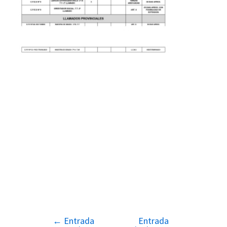
←
Entrada
Entrada
Navegación