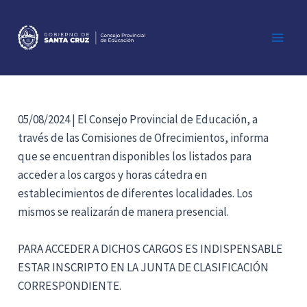
Ir
al
contenido
Main
Men
05/08/2024 | El Consejo Provincial de Educación, a
través de las Comisiones de Ofrecimientos, informa
que se encuentran disponibles los listados para
acceder a los cargos y horas cátedra en
establecimientos de diferentes localidades. Los
mismos se realizarán de manera presencial.
PARA ACCEDER A DICHOS CARGOS ES INDISPENSABLE
ESTAR INSCRIPTO EN LA JUNTA DE CLASIFICACIÓN
CORRESPONDIENTE.