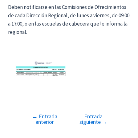
Deben notificarse en las Comisiones de Ofrecimientos
de cada Dirección Regional, de lunes a viernes, de 09:00
a 17:00, o en las escuelas de cabecera que le informa la
regional.
←
Entrada
Entrada
Navegación
anterior
siguiente
→
de
entradas