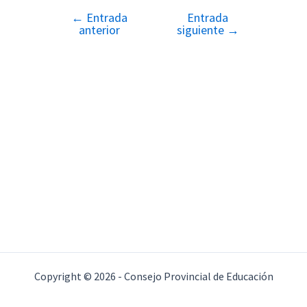
←
Entrada
Entrada
Navegación
anterior
siguiente
→
de
entradas
Copyright © 2026 - Consejo Provincial de Educación