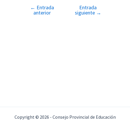
←
Entrada
Entrada
Navegación
anterior
siguiente
→
de
entradas
Copyright © 2026 - Consejo Provincial de Educación