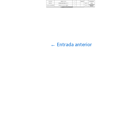
Navegación
←
Entrada anterior
de
entradas