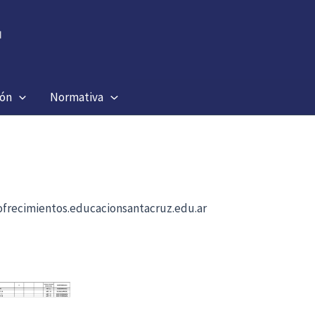
ión
Normativa
b ofrecimientos.educacionsantacruz.edu.ar