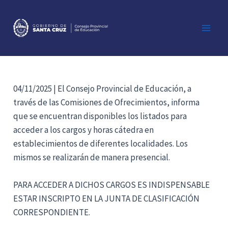
Ir
al
contenido
Main
Men
04/11/2025 | El Consejo Provincial de Educación, a
través de las Comisiones de Ofrecimientos, informa
que se encuentran disponibles los listados para
acceder a los cargos y horas cátedra en
establecimientos de diferentes localidades. Los
mismos se realizarán de manera presencial.
PARA ACCEDER A DICHOS CARGOS ES INDISPENSABLE
ESTAR INSCRIPTO EN LA JUNTA DE CLASIFICACIÓN
CORRESPONDIENTE.