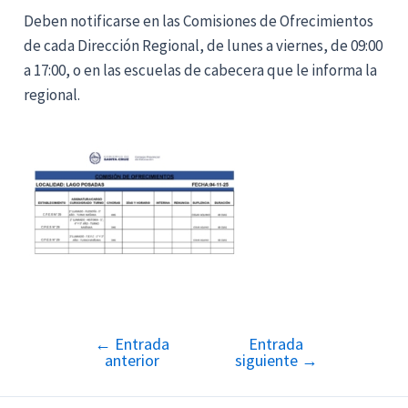
Deben notificarse en las Comisiones de Ofrecimientos
de cada Dirección Regional, de lunes a viernes, de 09:00
a 17:00, o en las escuelas de cabecera que le informa la
regional.
←
Entrada
Entrada
Navegación
anterior
siguiente
→
de
entradas