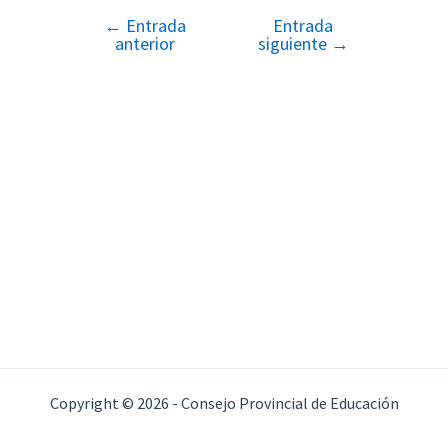
←
Entrada
Entrada
Navegación
anterior
siguiente
→
de
entradas
Copyright © 2026 - Consejo Provincial de Educación