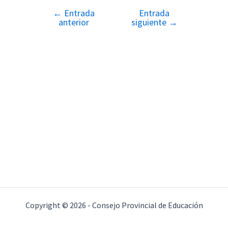
←
Entrada
Entrada
Navegación
anterior
siguiente
→
de
entradas
Copyright © 2026 - Consejo Provincial de Educación