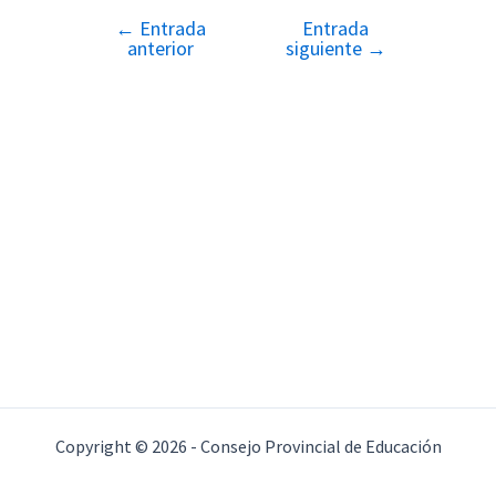
←
Entrada
Entrada
Navegación
anterior
siguiente
→
de
entradas
Copyright © 2026 - Consejo Provincial de Educación