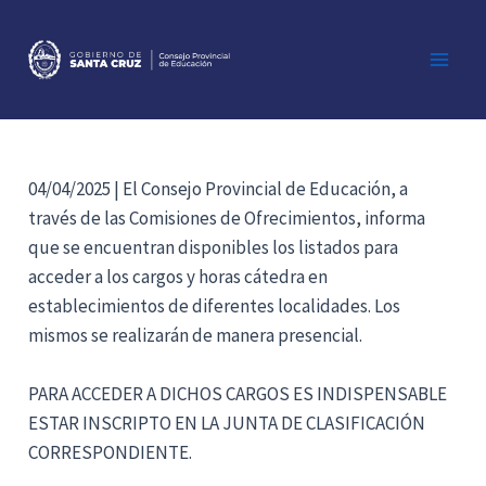
Ir
al
contenido
Main
Men
04/04/2025 | El Consejo Provincial de Educación, a
través de las Comisiones de Ofrecimientos, informa
que se encuentran disponibles los listados para
acceder a los cargos y horas cátedra en
establecimientos de diferentes localidades. Los
mismos se realizarán de manera presencial.
PARA ACCEDER A DICHOS CARGOS ES INDISPENSABLE
ESTAR INSCRIPTO EN LA JUNTA DE CLASIFICACIÓN
CORRESPONDIENTE.