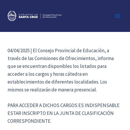
Ir
al
contenido
Main
Men
04/04/2025 | El Consejo Provincial de Educación, a
través de las Comisiones de Ofrecimientos, informa
que se encuentran disponibles los listados para
acceder a los cargos y horas cátedra en
establecimientos de diferentes localidades. Los
mismos se realizarán de manera presencial.
PARA ACCEDER A DICHOS CARGOS ES INDISPENSABLE
ESTAR INSCRIPTO EN LA JUNTA DE CLASIFICACIÓN
CORRESPONDIENTE.