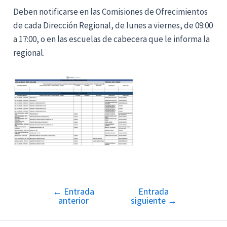
Deben notificarse en las Comisiones de Ofrecimientos
de cada Dirección Regional, de lunes a viernes, de 09:00
a 17:00, o en las escuelas de cabecera que le informa la
regional.
←
Entrada
Entrada
Navegación
anterior
siguiente
→
de
entradas