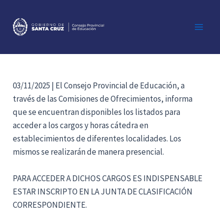
Ir
al
contenido
Main
Men
03/11/2025 | El Consejo Provincial de Educación, a
través de las Comisiones de Ofrecimientos, informa
que se encuentran disponibles los listados para
acceder a los cargos y horas cátedra en
establecimientos de diferentes localidades. Los
mismos se realizarán de manera presencial.
PARA ACCEDER A DICHOS CARGOS ES INDISPENSABLE
ESTAR INSCRIPTO EN LA JUNTA DE CLASIFICACIÓN
CORRESPONDIENTE.