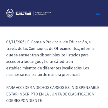
Ir
al
contenido
Main
Men
03/11/2025 | El Consejo Provincial de Educación, a
través de las Comisiones de Ofrecimientos, informa
que se encuentran disponibles los listados para
acceder a los cargos y horas cátedra en
establecimientos de diferentes localidades. Los
mismos se realizarán de manera presencial.
PARA ACCEDER A DICHOS CARGOS ES INDISPENSABLE
ESTAR INSCRIPTO EN LA JUNTA DE CLASIFICACIÓN
CORRESPONDIENTE.