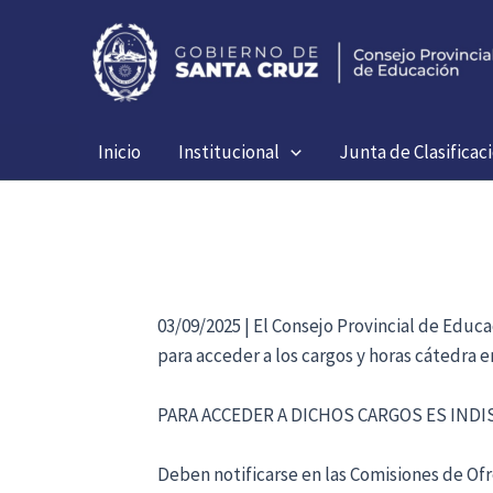
Ir
al
contenido
Inicio
Institucional
Junta de Clasificac
03/09/2025 | El Consejo Provincial de Educ
para acceder a los cargos y horas cátedra 
PARA ACCEDER A DICHOS CARGOS ES IND
Deben notificarse en las Comisiones de Ofre