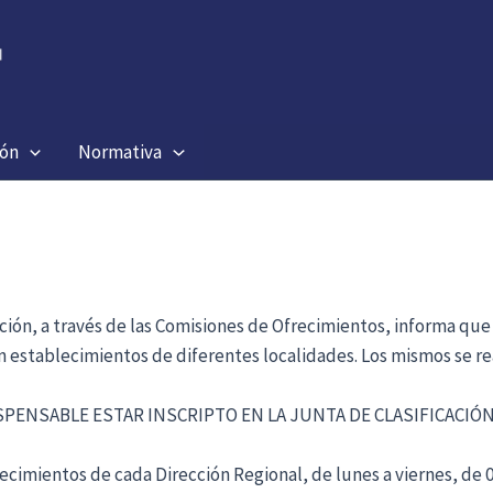
ión
Normativa
ación, a través de las Comisiones de Ofrecimientos, informa que
en establecimientos de diferentes localidades. Los mismos se re
ISPENSABLE ESTAR INSCRIPTO EN LA JUNTA DE CLASIFICACI
cimientos de cada Dirección Regional, de lunes a viernes, de 09