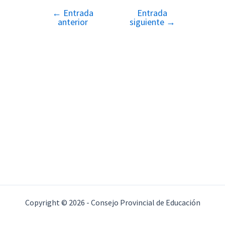
←
Entrada
Entrada
Navegación
anterior
siguiente
→
de
entradas
Copyright © 2026 - Consejo Provincial de Educación