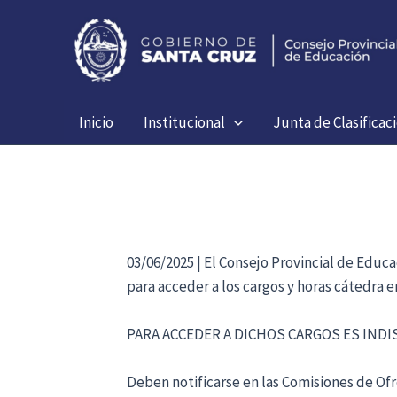
Ir
al
contenido
Inicio
Institucional
Junta de Clasificac
03/06/2025 | El Consejo Provincial de Educ
para acceder a los cargos y horas cátedra 
PARA ACCEDER A DICHOS CARGOS ES IND
Deben notificarse en las Comisiones de Ofre