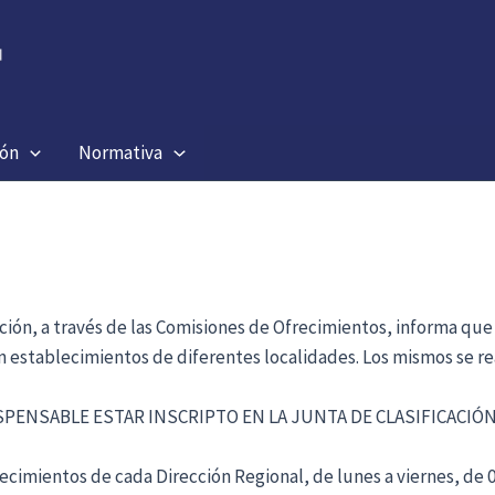
ión
Normativa
ación, a través de las Comisiones de Ofrecimientos, informa que
en establecimientos de diferentes localidades. Los mismos se re
ISPENSABLE ESTAR INSCRIPTO EN LA JUNTA DE CLASIFICACI
cimientos de cada Dirección Regional, de lunes a viernes, de 09