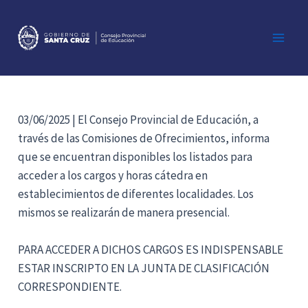
Ir
al
contenido
Main
Men
03/06/2025 | El Consejo Provincial de Educación, a
través de las Comisiones de Ofrecimientos, informa
que se encuentran disponibles los listados para
acceder a los cargos y horas cátedra en
establecimientos de diferentes localidades. Los
mismos se realizarán de manera presencial.
PARA ACCEDER A DICHOS CARGOS ES INDISPENSABLE
ESTAR INSCRIPTO EN LA JUNTA DE CLASIFICACIÓN
CORRESPONDIENTE.