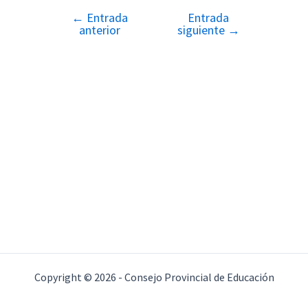
←
Entrada
Entrada
Navegación
anterior
siguiente
→
de
entradas
Copyright © 2026 - Consejo Provincial de Educación