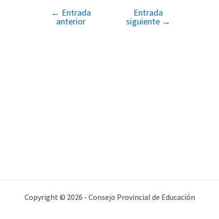
←
Entrada
Entrada
Navegación
anterior
siguiente
→
de
entradas
Copyright © 2026 - Consejo Provincial de Educación