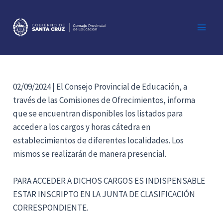
Ir
al
contenido
Main
Men
02/09/2024 | El Consejo Provincial de Educación, a
través de las Comisiones de Ofrecimientos, informa
que se encuentran disponibles los listados para
acceder a los cargos y horas cátedra en
establecimientos de diferentes localidades. Los
mismos se realizarán de manera presencial.
PARA ACCEDER A DICHOS CARGOS ES INDISPENSABLE
ESTAR INSCRIPTO EN LA JUNTA DE CLASIFICACIÓN
CORRESPONDIENTE.