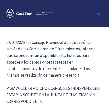
Ir
al
contenido
Main
Men
02/07/2025 | El Consejo Provincial de Educación, a
través de las Comisiones de Ofrecimientos, informa
que se encuentran disponibles los listados para
acceder a los cargos y horas cátedra en
establecimientos de diferentes localidades. Los
mismos se realizarán de manera presencial.
PARA ACCEDER A DICHOS CARGOS ES INDISPENSABLE
ESTAR INSCRIPTO EN LA JUNTA DE CLASIFICACIÓN
CORRESPONDIENTE.