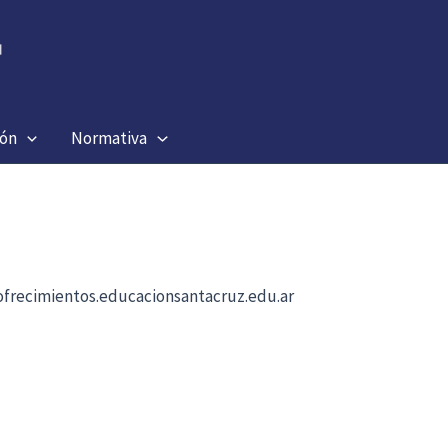
ión
Normativa
b ofrecimientos.educacionsantacruz.edu.ar