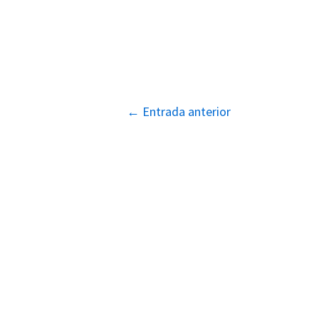
Navegación
←
Entrada anterior
de
entradas