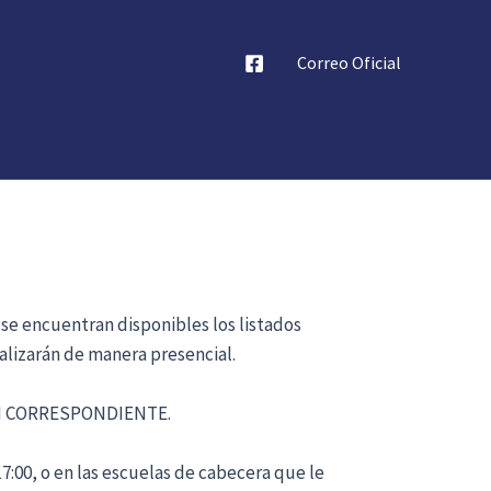
Correo Oficial
 se encuentran disponibles los listados
alizarán de manera presencial.
ÓN CORRESPONDIENTE.
17:00, o en las escuelas de cabecera que le