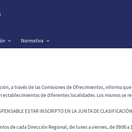
ión
Normativa
ación, a través de las Comisiones de Ofrecimientos, informa que
en establecimientos de diferentes localidades. Los mismos se re
ISPENSABLE ESTAR INSCRIPTO EN LA JUNTA DE CLASIFICACI
tos de cada Dirección Regional, de lunes a viernes, de 09:00 a 