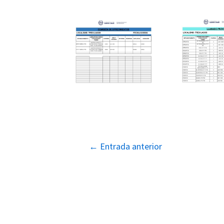
Navegación
←
Entrada anterior
de
entradas