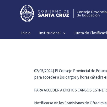
Ir
al
contenido
Inicio
Institucional
Junta de Clasificac
02/05/2024 | El Consejo Provincial de Educ
para acceder a los cargos y horas cátedra 
PARA ACCEDER A DICHOS CARGOS ES IND
Notificarse en las Comisiones de Ofrecimien