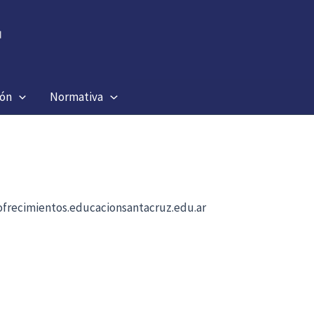
ión
Normativa
b ofrecimientos.educacionsantacruz.edu.ar