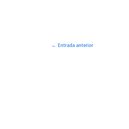
Navegación
←
Entrada anterior
de
entradas