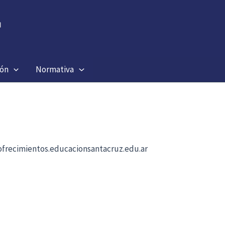
ión
Normativa
b ofrecimientos.educacionsantacruz.edu.ar