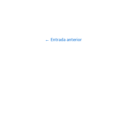
Navegación
←
Entrada anterior
de
entradas