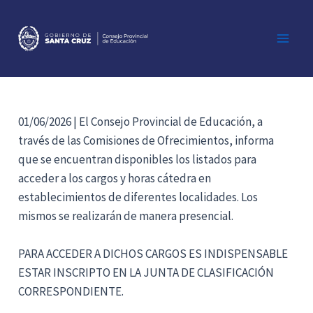
Ir
al
contenido
Main
Men
01/06/2026 | El Consejo Provincial de Educación, a
través de las Comisiones de Ofrecimientos, informa
que se encuentran disponibles los listados para
acceder a los cargos y horas cátedra en
establecimientos de diferentes localidades. Los
mismos se realizarán de manera presencial.
PARA ACCEDER A DICHOS CARGOS ES INDISPENSABLE
ESTAR INSCRIPTO EN LA JUNTA DE CLASIFICACIÓN
CORRESPONDIENTE.