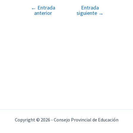
←
Entrada
Entrada
Navegación
anterior
siguiente
→
de
entradas
Copyright © 2026 - Consejo Provincial de Educación