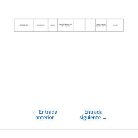
←
Entrada
Entrada
Navegación
anterior
siguiente
→
de
entradas