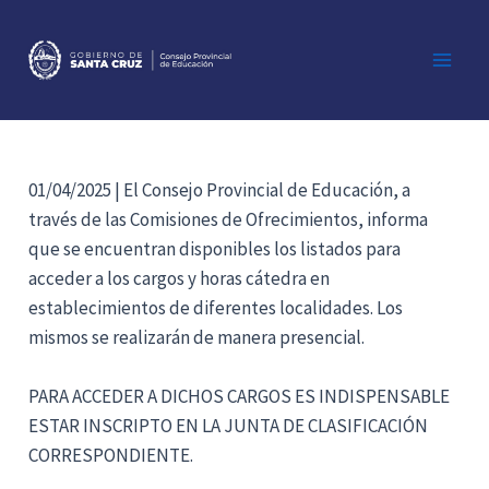
Ir
al
contenido
Main
Men
01/04/2025 | El Consejo Provincial de Educación, a
través de las Comisiones de Ofrecimientos, informa
que se encuentran disponibles los listados para
acceder a los cargos y horas cátedra en
establecimientos de diferentes localidades. Los
mismos se realizarán de manera presencial.
PARA ACCEDER A DICHOS CARGOS ES INDISPENSABLE
ESTAR INSCRIPTO EN LA JUNTA DE CLASIFICACIÓN
CORRESPONDIENTE.